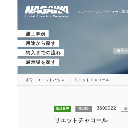
ユニットハウス・モジュール建築
施工事例
用途から探す
商品I
納入までの流れ
展示場を探す
ユニットハウス
リエットチャコール
3600022
新品販売
商品ID
展
リエットチャコール