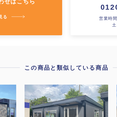
わせはこちら
012
見る
営業時間A
土
この商品と類似している商品