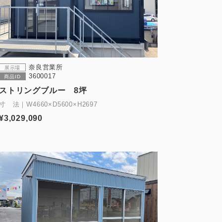
奈良営業所
展示場
3600017
商品ID
ストリングブルー 8坪
寸 法｜W4660×D5600×H2697
¥3,029,090