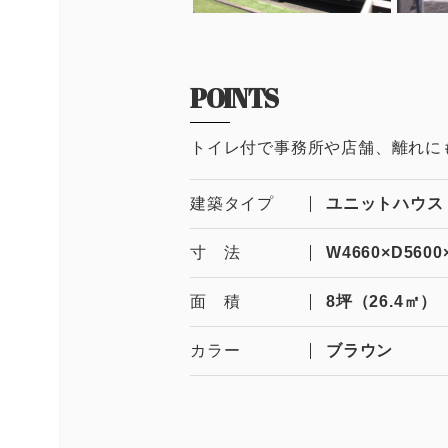
POINTS
トイレ付で事務所や店舗、離れに
建築タイプ
ユニットハウス
寸 法
W4660×D5600
面 積
8坪（26.4㎡）
カラー
ブラウン