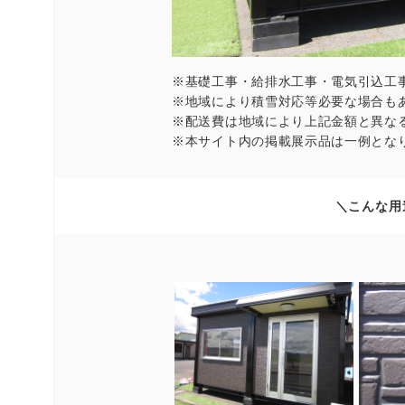
※基礎工事・給排水工事・電気引込工
※地域により積雪対応等必要な場合も
※配送費は地域により上記金額と異な
※本サイト内の掲載展示品は一例とな
＼こんな用