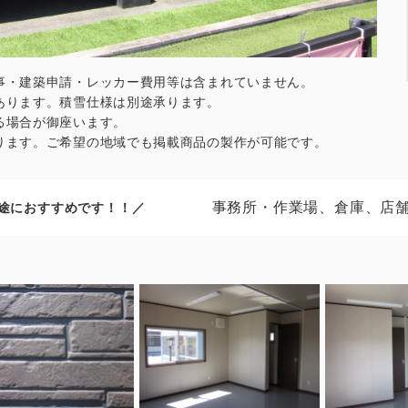
事・建築申請・レッカー費用等は含まれていません。
あります。積雪仕様は別途承ります。
る場合が御座います。
ります。ご希望の地域でも掲載商品の製作が可能です。
事務所・作業場、倉庫、店
途におすすめです！！／