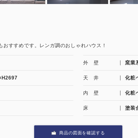
もおすすめです。レンガ調のおしゃれハウス！
外 壁
窯業
×H2697
天 井
化粧
内 壁
化粧
床
塗装
商品の図面を確認する