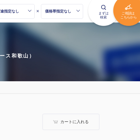
×
ース和歌山）
カートに入れる