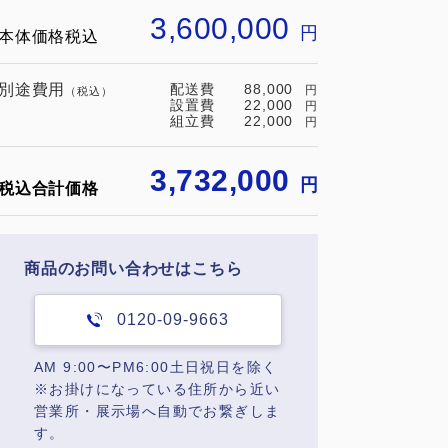
3,600,000
円
本体価格税込
別途費用
配送費
88,000
円
（税込）
設置費
22,000
円
組立費
22,000
円
3,732,000
円
税込合計価格
商品のお問い合わせはこちら
0120-09-9663
AM 9:00〜PM6:00土日祝日を除く
※お掛けになっている住所から近い
営業所・展示場へ自動でお繋ぎしま
す。