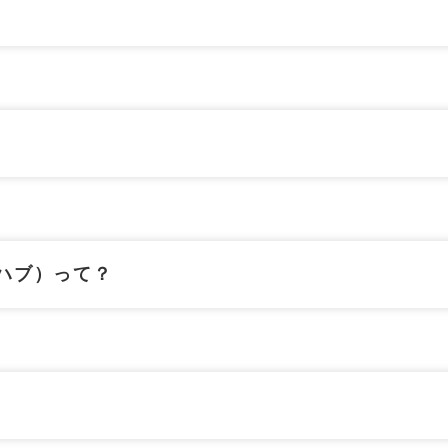
ハブ）って？