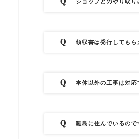
ショップとのやり取り
領収書は発行してもら
本体以外の工事は対応
離島に住んでいるので