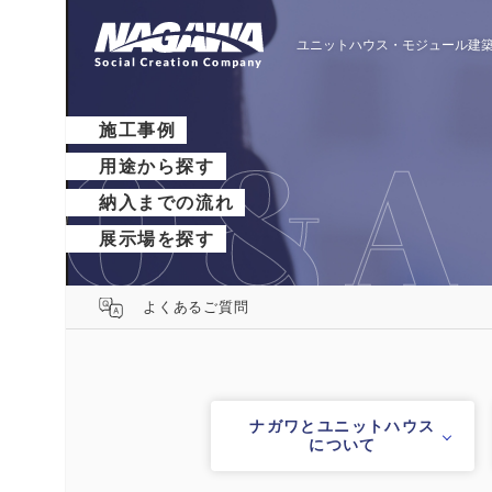
ユニットハウス・モジュール建築
施工事例
用途から探す
納入までの流れ
展示場を探す
よくあるご質問
ナガワとユニットハウス
について