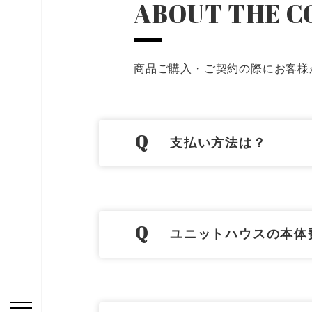
ABOUT THE 
商品ご購入・ご契約の際にお客様
お問い合わせはこち
支払い方法は？
HOME
ニュース一覧
ユニットハウスの本体
用途から探す
事務所・作業場
倉庫・工場