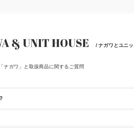
A & UNIT HOUSE
/ ナガワとユニ
「ナガワ」と取扱商品に関するご質問
？