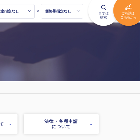
×
法律・各種申請
て
について