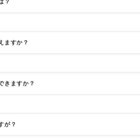
は？
えますか？
できますか？
すが？