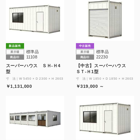
新品販売
中古販売
標準品
標準品
展示場
展示場
11108
22230
商品ID
商品ID
スーパーハウス ＳＨ-Ｈ4
【中古】スーパーハウス
型
ＳＴ-Ｈ1型
寸 法｜W 5450 × D 2300 × H 2603
寸 法｜W 1850 × D 1850 × H 2603
￥1,131,000
￥319,000 ～