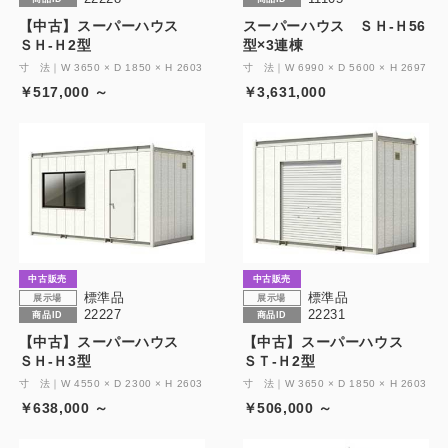
【中古】スーパーハウス
スーパーハウス ＳＨ-Ｈ56
ＳＨ-Ｈ2型
型×3連棟
寸 法｜W 3650 × D 1850 × H 2603
寸 法｜W 6990 × D 5600 × H 2697
￥517,000 ～
￥3,631,000
中古販売
中古販売
標準品
標準品
展示場
展示場
22227
22231
商品ID
商品ID
【中古】スーパーハウス
【中古】スーパーハウス
ＳＨ-Ｈ3型
ＳＴ-Ｈ2型
寸 法｜W 4550 × D 2300 × H 2603
寸 法｜W 3650 × D 1850 × H 2603
￥638,000 ～
￥506,000 ～