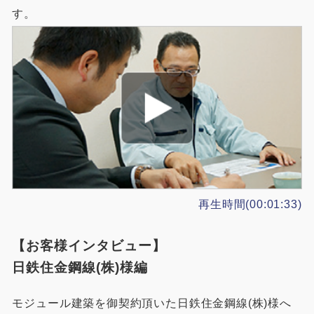
す。
再生時間(00:01:33)
【お客様インタビュー】
日鉄住金鋼線(株)様編
モジュール建築を御契約頂いた日鉄住金鋼線(株)様へ