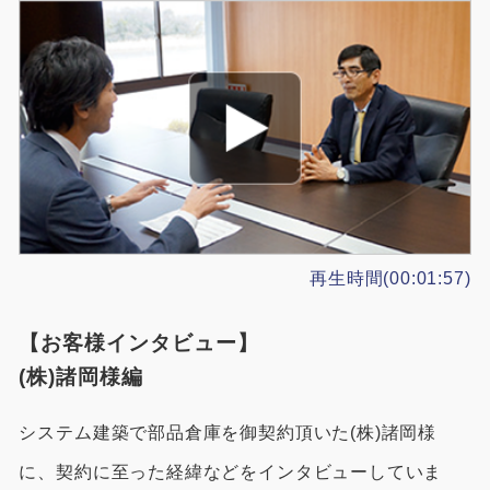
再生時間(00:01:57)
【お客様インタビュー】
(株)諸岡様編
システム建築で部品倉庫を御契約頂いた(株)諸岡様
に、契約に至った経緯などをインタビューしていま