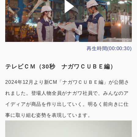
再生時間(00:00:30)
テレビＣＭ（30秒 ナガワＣＵＢＥ編）
2024年12月より新CM「ナガワＣＵＢＥ編」が公開さ
れました。登場人物全員がナガワ社員で、みんなのア
イディアが商品を作り出していく。明るく前向きに仕
事に取り組む姿勢を表現しています。