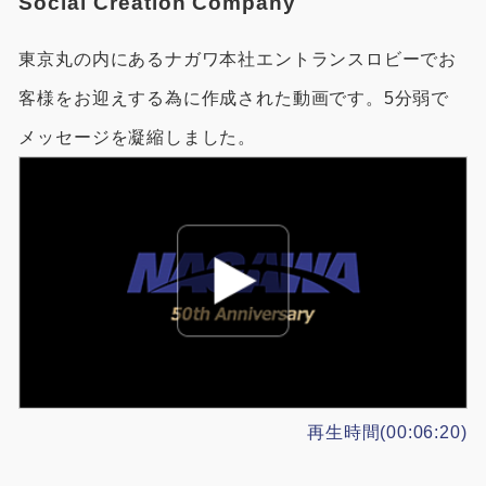
Social Creation Company
東京丸の内にあるナガワ本社エントランスロビーでお
客様をお迎えする為に作成された動画です。5分弱で
メッセージを凝縮しました。
再生時間(00:06:20)