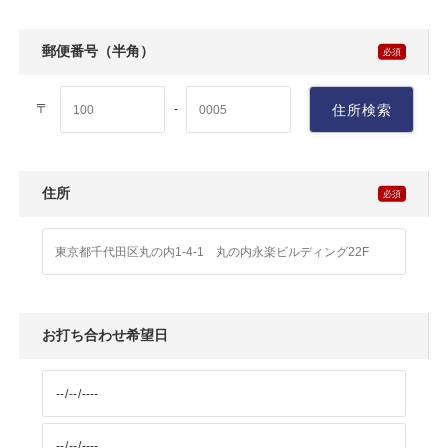
郵便番号（半角）
〒
住所検索
-
住所
お打ち合わせ希望日