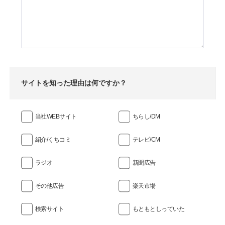
サイトを知った理由は何ですか？
当社WEBサイト
ちらし/DM
紹介/くちコミ
テレビ/CM
ラジオ
新聞広告
その他広告
楽天市場
検索サイト
もともとしっていた