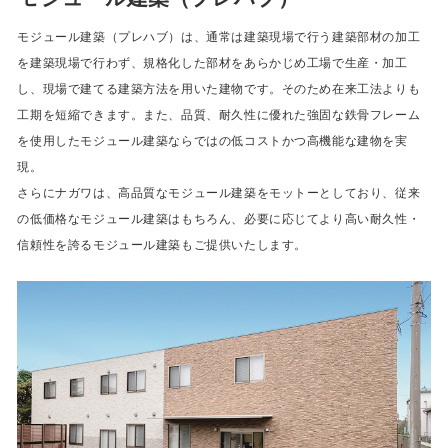
モジュール建築（プレハブ）は、通常は建築現場で行う建築部材の加工
を建築現場で行わず、規格化した部材をあらかじめ工場で生産・加工
し、現場で建てる建築方法を用いた建物です。そのため在来工法よりも
工期を短縮できます。また、品質、耐久性に優れた強固な鉄骨フレーム
を使用したモジュール建築ならではの低コストかつ高機能な建物を実
現。
さらにナガワは、高品質なモジュール建築をモットーとしており、従来
の低価格なモジュール建築はもちろん、必要に応じてより高い耐久性・
信頼性を誇るモジュール建築もご提供いたします。