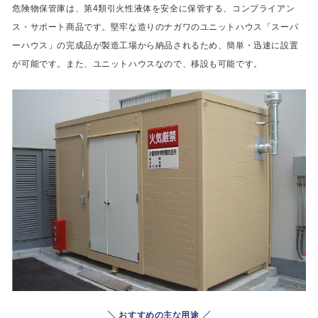
危険物保管庫は、第4類引火性液体を安全に保管する、コンプライアン
ス・サポート商品です。堅牢な造りのナガワのユニットハウス「スーパ
ーハウス」の完成品が製造工場から納品されるため、簡単・迅速に設置
が可能です。また、ユニットハウスなので、移設も可能です。
おすすめの主な用途