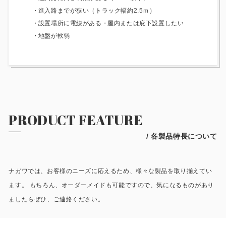
進入路までが狭い（トラック幅約2.5ｍ）
設置場所に電線がある
屋内または庇下設置したい
地盤が軟弱
PRODUCT FEATURE
/ 各製品特長について
ナガワでは、お客様のニーズに応えるため、様々な製品を取り揃えてい
ます。 もちろん、オーダーメイドも可能ですので、気になるものがあり
ましたらぜひ、ご連絡ください。