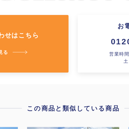
お
わせはこちら
012
見る
営業時間A
土
この商品と類似している商品