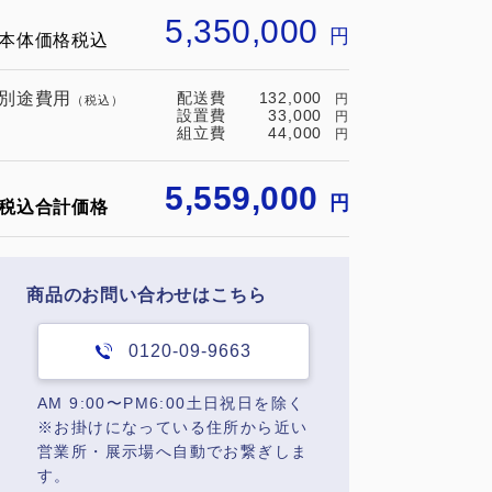
5,350,000
円
本体価格税込
別途費用
配送費
132,000
円
（税込）
設置費
33,000
円
組立費
44,000
円
5,559,000
円
税込合計価格
商品のお問い合わせはこちら
0120-09-9663
AM 9:00〜PM6:00土日祝日を除く
※お掛けになっている住所から近い
営業所・展示場へ自動でお繋ぎしま
す。