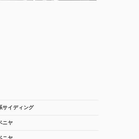
系サイディング
ベニヤ
ベニヤ