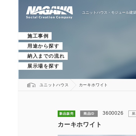
ユニットハウス・モジュール建築
施工事例
用途から探す
納入までの流れ
展示場を探す
ユニットハウス
カーキホワイト
3600026
新品販売
商品ID
展
カーキホワイト