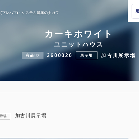
(プレハブ)・
システム建築のナガワ
カーキホワイト
ユニットハウス
3600026
加古川展示場
商品ID
展示場
加古川展示場
示場