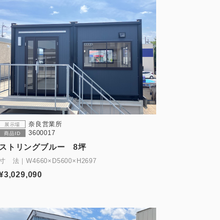
奈良営業所
展示場
3600017
商品ID
ストリングブルー 8坪
寸 法｜W4660×D5600×H2697
¥3,029,090