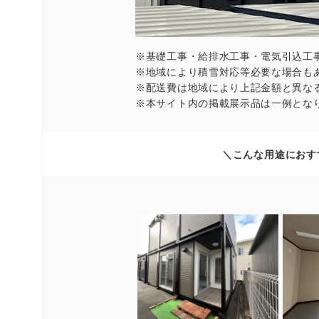
※基礎工事・給排水工事・電気引込工
※地域により積雪対応等必要な場合も
※配送費は地域により上記金額と異な
※本サイト内の掲載展示品は一例とな
＼こんな用途におす