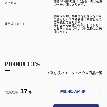
国道36号線の通りにある日の出公園
アクセス
の向かい側にあります。
物置や店舗、事務所など様々な用途
に合ったハウスを新棟・中古ともに
ご用意しております。
展示場コメント
モジュール倉庫の展示もしており、
ご見学も自由ですのでお気軽にご来
場ください！
PRODUCTS
/ 取り扱いユニットハウス商品一覧
37
検索結果:
件