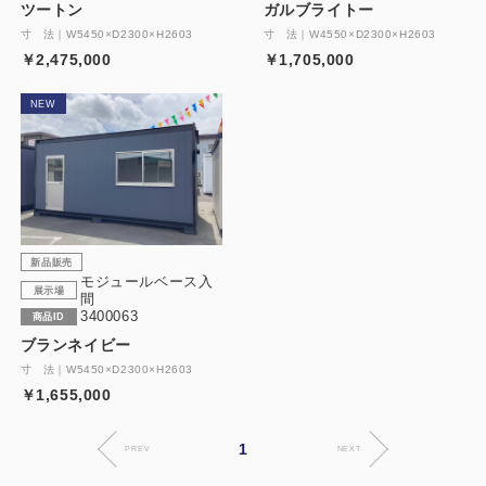
ツートン
ガルブライトー
寸 法｜W5450×D2300×H2603
寸 法｜W4550×D2300×H2603
￥2,475,000
￥1,705,000
NEW
新品販売
モジュールベース入
展示場
間
3400063
商品ID
ブランネイビー
寸 法｜W5450×D2300×H2603
￥1,655,000
1
PREV
NEXT