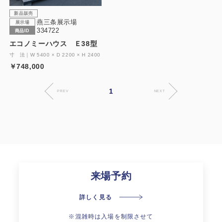
新品販売
燕三条展示場
展示場
334722
商品ID
エコノミーハウス Ｅ38型
寸 法｜W 5400 × D 2200 × H 2400
￥748,000
1
PREV
NEXT
来場予約
詳しく見る
※混雑時は入場を制限させて