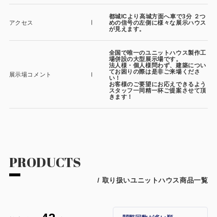
都城ICより高城方面へ車で3分 ２つ
アクセス
めの信号の左側に様々な展示ハウス
が見えます。
全国で唯一のユニットハウス製作工
場併設の大型展示場です。
法人様・個人様問わず、建築につい
てお困りの際は是非ご来場くださ
展示場コメント
い！
お客様のご要望にお応えできるよう
スタッフ一同精一杯ご提案させて頂
きます！
PRODUCTS
/ 取り扱いユニットハウス商品一覧