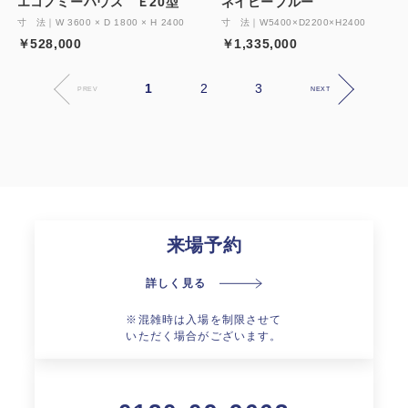
エコノミーハウス Ｅ20型
ネイビーブルー
寸 法｜W 3600 × D 1800 × H 2400
寸 法｜W5400×D2200×H2400
￥528,000
￥1,335,000
1
2
3
PREV
NEXT
来場予約
詳しく見る
※混雑時は入場を制限させて
いただく場合がございます。