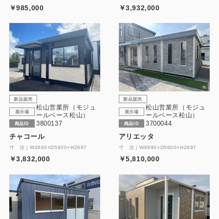
￥985,000
￥3,932,000
新品販売
新品販売
松山営業所（モジュ
松山営業所（モジュ
展示場
展示場
ールベース松山）
ールベース松山）
3800137
3700044
商品ID
商品ID
チャコール
アリエッタ
寸 法｜W4660×D5600×H2697
寸 法｜W6990×D5600×H2697
￥3,832,000
￥5,810,000