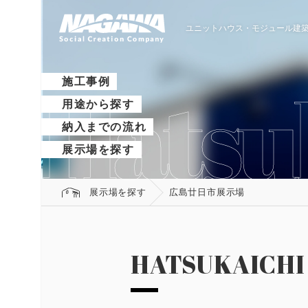
ユニットハウス・モジュール建築
施工事例
用途から探す
納入までの流れ
展示場を探す
展示場を探す
広島廿日市展示場
HATSUKAICHI