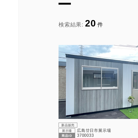
20
検索結果:
件
新品販売
広島廿日市展示場
展示場
3700033
商品ID