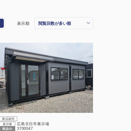
表示順
新品販売
広島廿日市展示場
展示場
3700047
商品ID