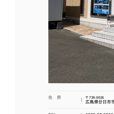
住 所
〒738-0026
広島県廿日市市