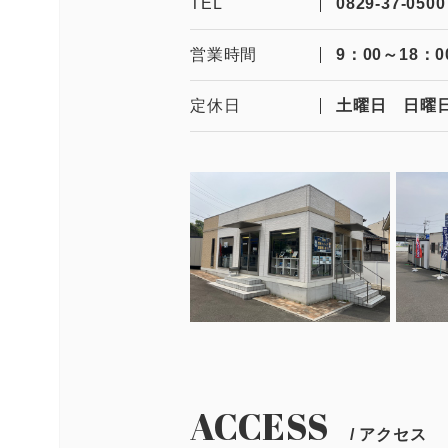
TEL
0829-37-0500
営業時間
9：00～18：0
定休日
土曜日 日曜
ACCESS
/ アクセス