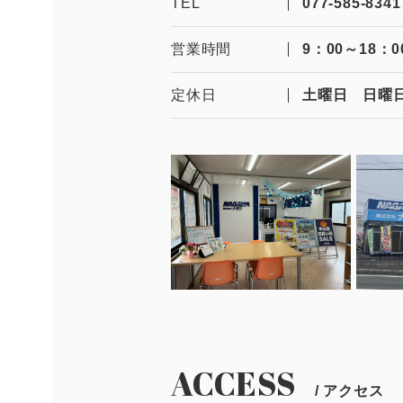
TEL
077-585-8341
営業時間
9：00～18：0
定休日
土曜日 日曜
ACCESS
/ アクセス