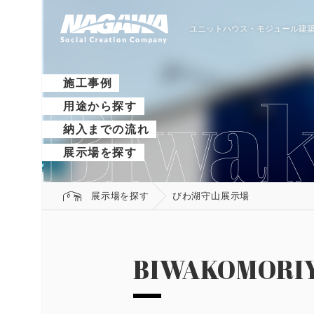
ユニットハウス・モジュール建築
施工事例
用途から探す
納入までの流れ
展示場を探す
展示場を探す
びわ湖守山展示場
BIWAKOMORI