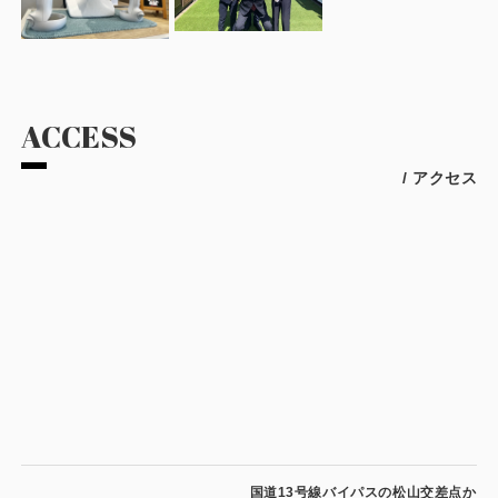
ACCESS
/ アクセス
国道13号線バイパスの松山交差点か