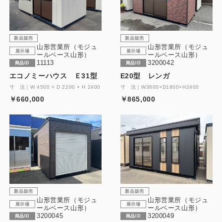
新品販売
新品販売
山形営業所（モジュ
山形営業所（モジュ
展示場
展示場
ールベース山形）
ールベース山形）
11113
3200042
商品ID
商品ID
エコノミーハウス Ｅ31型
E20型 レンガ
寸 法｜W 4500 × D 2200 × H 2400
寸 法｜W3600×D1800×H2400
￥660,000
￥865,000
新品販売
新品販売
山形営業所（モジュ
山形営業所（モジュ
展示場
展示場
ールベース山形）
ールベース山形）
3200045
3200049
商品ID
商品ID