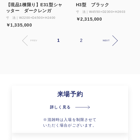
【現品1棟限り】E31型シャ
H3型 ブラック
ッター ダークレンガ
寸 法｜W4550×D2300×H2603
寸 法｜W2200×D4500×H2400
￥2,315,000
￥1,335,000
1
2
PREV
NEXT
来場予約
詳しく見る
※混雑時は入場を制限させて
いただく場合がございます。