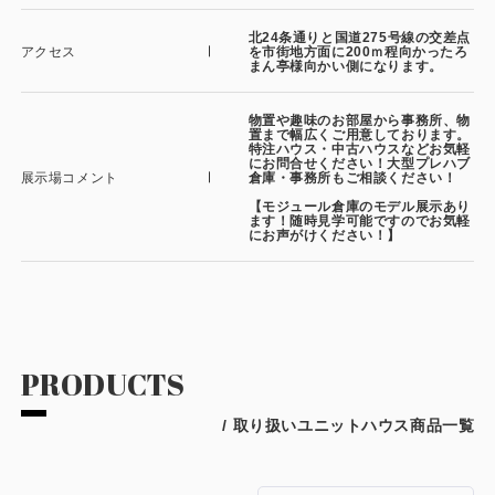
北24条通りと国道275号線の交差点
アクセス
を市街地方面に200ｍ程向かったろ
まん亭様向かい側になります。
物置や趣味のお部屋から事務所、物
置まで幅広くご用意しております。
特注ハウス・中古ハウスなどお気軽
にお問合せください！大型プレハブ
展示場コメント
倉庫・事務所もご相談ください！
【モジュール倉庫のモデル展示あり
ます！随時見学可能ですのでお気軽
にお声がけください！】
PRODUCTS
/ 取り扱いユニットハウス商品一覧