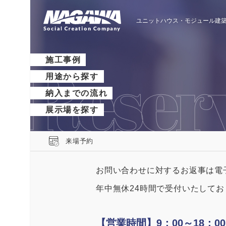
ユニットハウス・モジュール建築
施工事例
用途から探す
納入までの流れ
展示場を探す
来場予約
お問い合わせに対するお返事は電
年中無休24時間で受付いたして
【営業時間】9：00～18：00