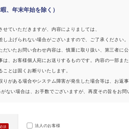
休暇、年末年始を除く）
させていただきますが、内容によりましては、
差し上げられない場合がございますので、ご了承ください。
ただいたお問い合わせ内容は、慎重に取り扱い、第三者に公
事は、お客様個人宛にお送りするものです。内容の一部また
ることは固くお断りいたします。
誤りがある場合やシステム障害が発生した場合等は、お返事
絡がない場合は、お手数でございますが、再度その旨をお問
法人のお客様