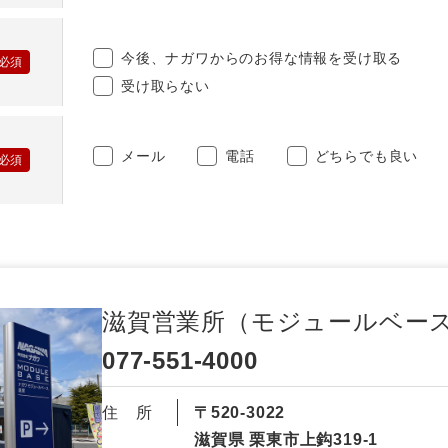
今後、ナガワからのお得な情報を受け取る
受け取らない
メール
電話
どちらでも良い
滋賀営業所（モジュールベー
077-551-4000
住 所
〒520-3022
滋賀県 栗東市上鈎319-1