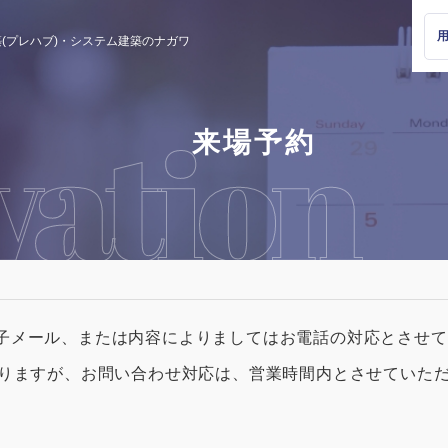
(プレハブ)・
システム建築のナガワ
来場予約
子メール、または内容によりましてはお電話の対応とさせて
おりますが、お問い合わせ対応は、営業時間内とさせていた