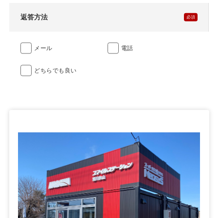
返答方法
メール
電話
どちらでも良い