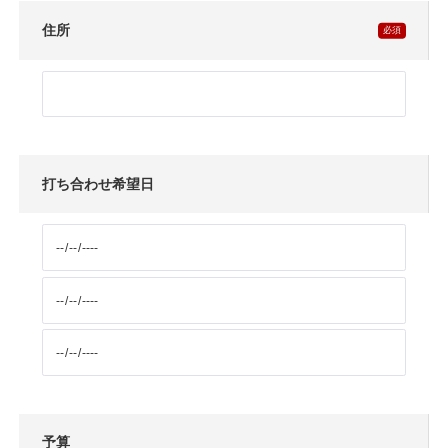
住所
打ち合わせ希望日
予算