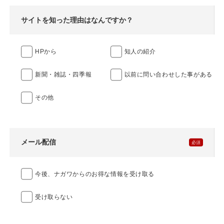
サイトを知った理由はなんですか？
HPから
知人の紹介
新聞・雑誌・四季報
以前に問い合わせした事がある
その他
メール配信
今後、ナガワからのお得な情報を受け取る
受け取らない