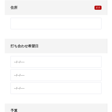
住所
打ち合わせ希望日
予算