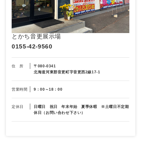
とかち音更展示場
0155-42-9560
住 所
〒080-0341
北海道河東郡音更町字音更西2線17-1
営業時間
9：00～18：00
定休日
日曜日 祝日 年末年始 夏季休暇 ※土曜日不定期
休日（お問い合わせ下さい）