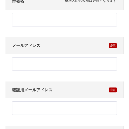
部署名
※法人のお客様は必須となります
メールアドレス
確認用メールアドレス