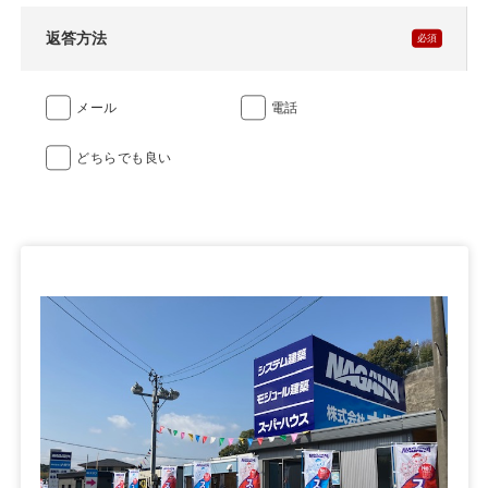
返答方法
メール
電話
どちらでも良い