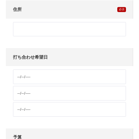
住所
打ち合わせ希望日
予算