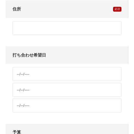
住所
打ち合わせ希望日
予算