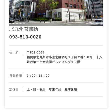
北九州営業所
093-513-0020
住 所
〒802-0005
福岡県北九州市小倉北区堺町１丁目２番１６号 十八
銀行第一生命共同ビルディング１０階
営業時間
9：00～18：00
定休日
土・日・祝日 年末年始 夏季休暇