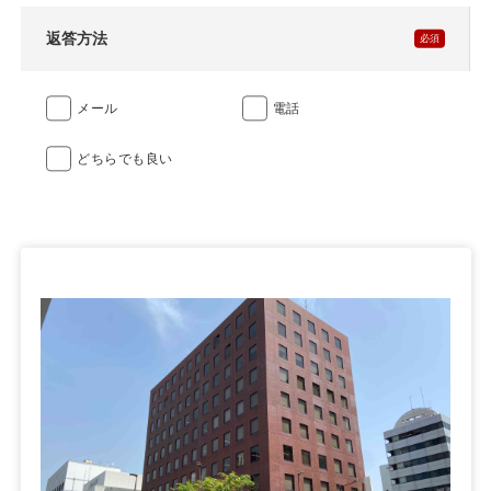
返答方法
メール
電話
どちらでも良い