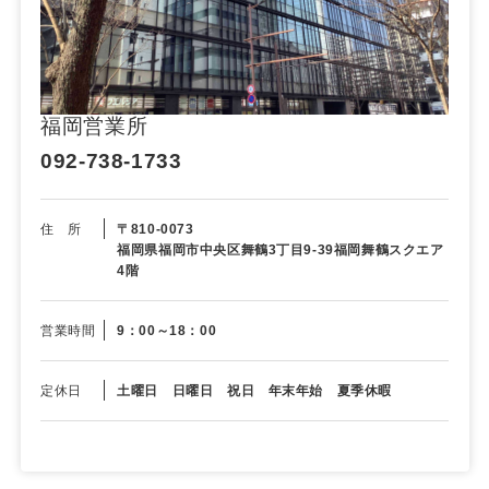
福岡営業所
092-738-1733
住 所
〒810-0073
福岡県福岡市中央区舞鶴3丁目9-39福岡舞鶴スクエア
4階
営業時間
9：00～18：00
定休日
土曜日 日曜日 祝日 年末年始 夏季休暇