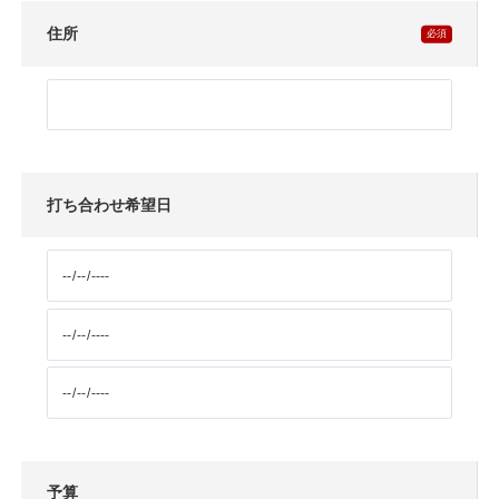
住所
打ち合わせ希望日
予算