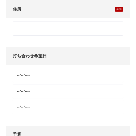
住所
打ち合わせ希望日
予算