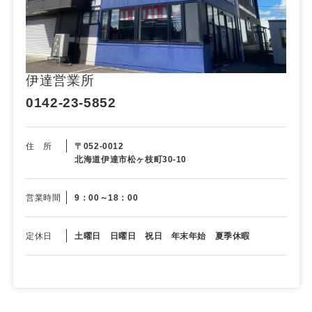
伊達営業所
0142-23-5852
住 所
〒052-0012
北海道伊達市松ヶ枝町30-10
営業時間
9：00～18：00
定休日
土曜日 日曜日 祝日 年末年始 夏季休暇