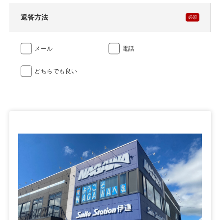
返答方法
メール
電話
どちらでも良い