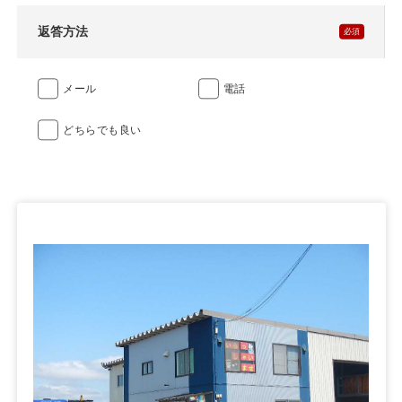
返答方法
メール
電話
どちらでも良い