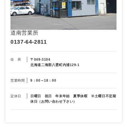
道南営業所
0137-64-2811
住 所
〒049-3104
北海道二海郡八雲町内浦129-1
営業時間
9：00～18：00
定休日
日曜日 祝日 年末年始 夏季休暇 ※土曜日不定期
休日（お問い合わせ下さい）