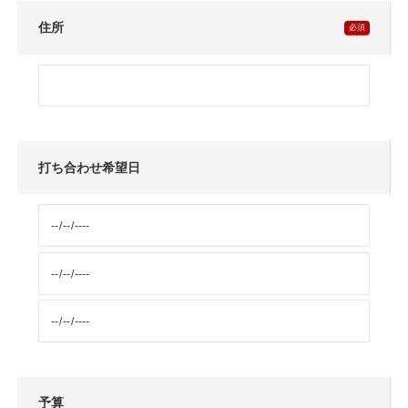
住所
打ち合わせ希望日
予算