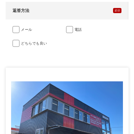
返答方法
メール
電話
どちらでも良い