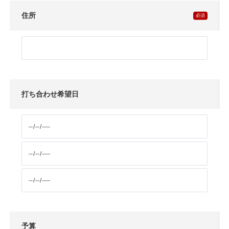
住所
打ち合わせ希望日
予算