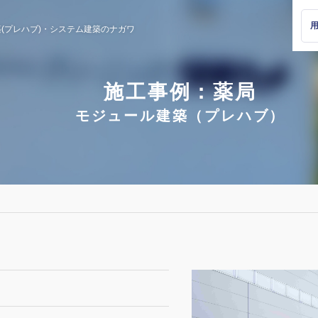
(プレハブ)・
システム建築のナガワ
施工事例：薬局
モジュール建築（プレハブ）