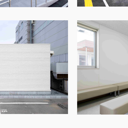
その他
お問い合わせ
ショッピングカ
利用規約
特定商取引法に
映像集
ナガワひまわり