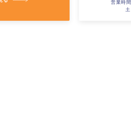
見る
営業時間A
土