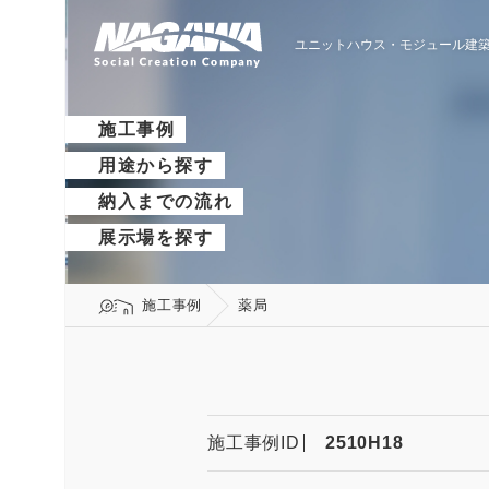
ユニットハウス・モジュール建築
施工事例
用途から探す
納入までの流れ
展示場を探す
施工事例
薬局
施工事例ID
2510H18