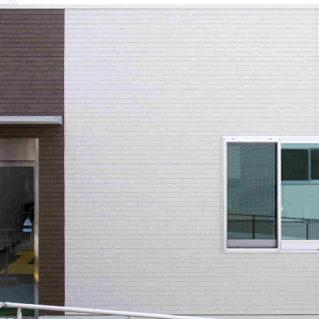
0120-09-966
ら
営業時間AM 9:00〜PM6:0