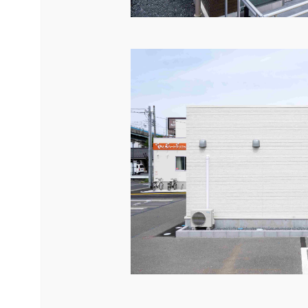
中古品
展示場用地の募集