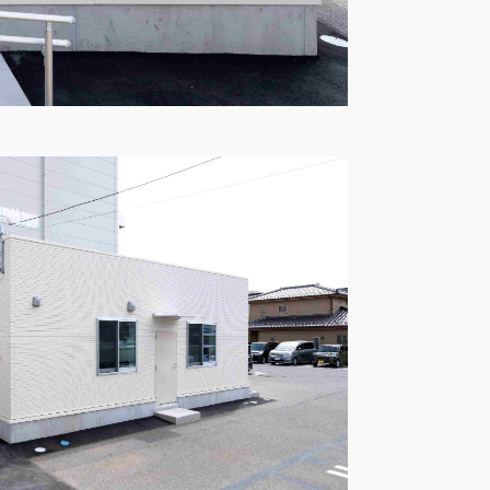
知る
がお薦めの理由