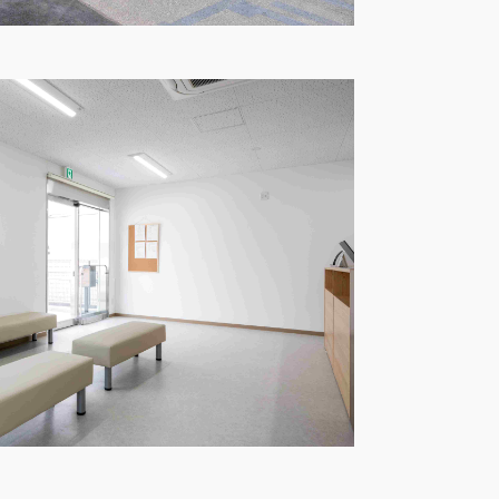
ート
基づく表記
財団