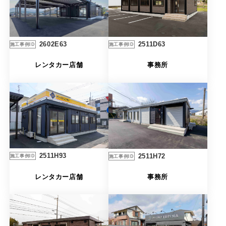
2511D63
2602E63
施工事例ID
施工事例ID
事務所
レンタカー店舗
2511H93
2511H72
施工事例ID
施工事例ID
レンタカー店舗
事務所