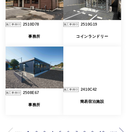
2510G19
2510D78
施工事例ID
施工事例ID
コインランドリー
事務所
2410C42
施工事例ID
2508E67
施工事例ID
簡易宿泊施設
事務所