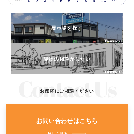
1
2
3
4
5
6
7
8
9
10
PREV
NEXT
展示場を探す
建物の相談がしたい
お気軽にご相談ください
お問い合わせはこちら
詳しく見る