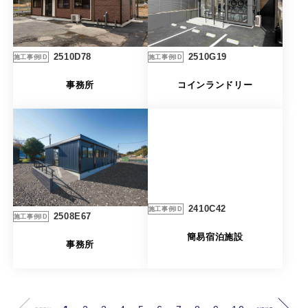
2510G19
2510D78
施工事例ID
施工事例ID
コインランドリー
事務所
2410C42
施工事例ID
2508E67
施工事例ID
簡易宿泊施設
事務所