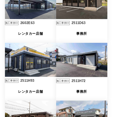
2511D63
2602E63
施工事例ID
施工事例ID
事務所
レンタカー店舗
2511H93
2511H72
施工事例ID
施工事例ID
レンタカー店舗
事務所