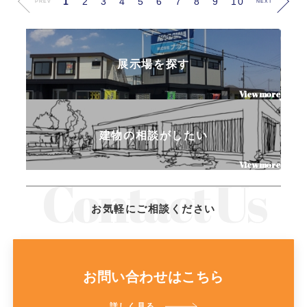
1
2
3
4
5
6
7
8
9
10
PREV
NEXT
展示場を探す
建物の相談がしたい
お気軽にご相談ください
お問い合わせはこちら
詳しく見る