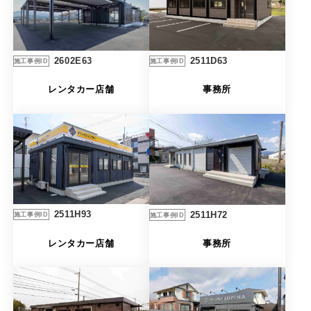
2511D63
2602E63
施工事例ID
施工事例ID
事務所
レンタカー店舗
2511H93
2511H72
施工事例ID
施工事例ID
レンタカー店舗
事務所