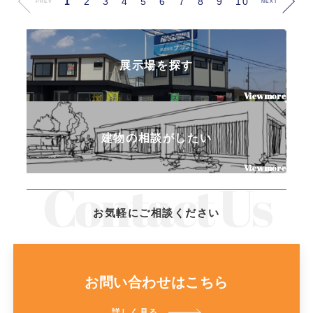
1
2
3
4
5
6
7
8
9
10
PREV
NEXT
展示場を探す
建物の相談がしたい
お気軽にご相談ください
お問い合わせはこちら
詳しく見る