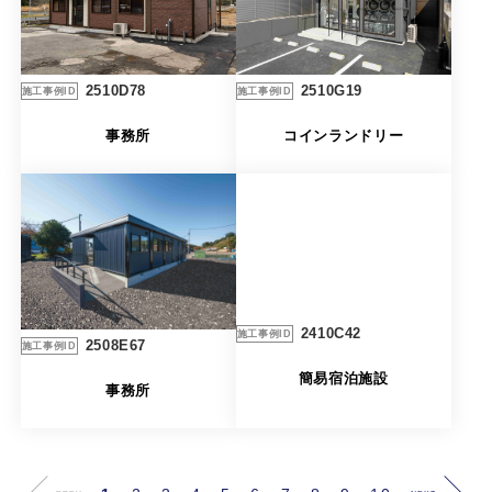
2510G19
2510D78
施工事例ID
施工事例ID
コインランドリー
事務所
2410C42
施工事例ID
2508E67
施工事例ID
簡易宿泊施設
事務所