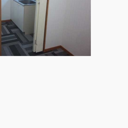
ート
基づく表記
財団