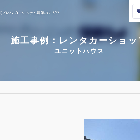
(プレハブ)・
システム建築のナガワ
施工事例：レンタカーショッ
ユニットハウス