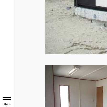
お問い合わせはこち
HOME
ニュース一覧
用途から探す
事務所・作業場
倉庫・工場
メニューを開閉する
店舗
Menu