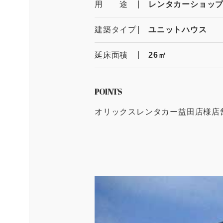
用 途
レンタカーショップ(Car
建築タイプ
ユニットハウス
延床面積
26㎡
POINTS
オリックスレンタカー益田店様店舗