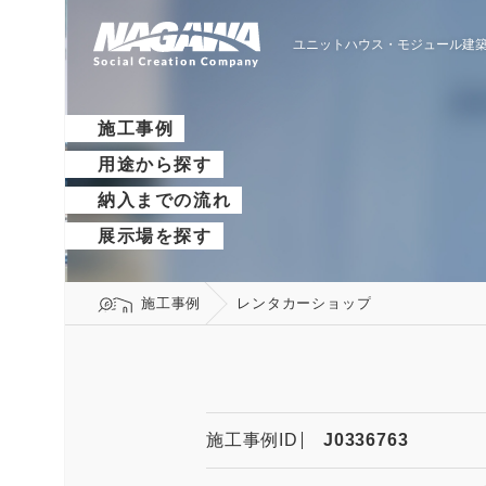
ユニットハウス・モジュール建築
施工事例
用途から探す
納入までの流れ
展示場を探す
施工事例
レンタカーショップ
施工事例ID
J0336763