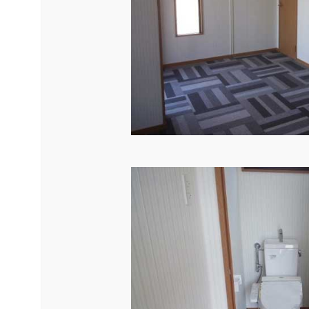
ガレージ・物置
勉強部屋・子供部屋
休憩室・喫煙室
中古品
展示場用地の募集